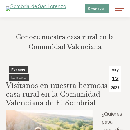
Reservar
Conoce nuestra casa rural en la
Comunidad Valenciana
Eventos
May
12
La masía
Visítanos en nuestra hermosa
2023
casa rural en la Comunidad
Valenciana de El Sombrial
¿Quieres
pasar
unos días