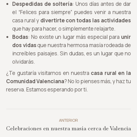
Despedidas de soltería
: Unos días antes de dar
el “Felices para siempre” puedes venir a nuestra
casa rural y
divertirte con todas las actividades
que hay para hacer, o simplemente relajarte.
Bodas
: No existe un lugar más especial para
unir
dos vidas
que nuestra hermosa masía rodeada de
increíbles paisajes. Sin dudas, es un lugar que no
olvidarás.
¿Te gustaría visitarnos en nuestra
casa rural en la
Comunidad Valenciana
? No lo pienses más, y haz tu
reserva. Estamos esperando por ti.
Navegación
entre
ANTERIOR
Publicación
Celebraciones en nuestra masía cerca de Valencia
publicaciones
anterior: