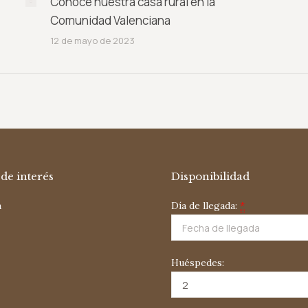
Conoce nuestra casa rural en la
Comunidad Valenciana
12 de mayo de 2023
de interés
Disponibilidad
a
Día de llegada:
*
Huéspedes: