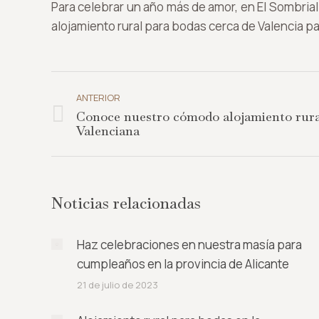
Para celebrar un año más de amor, en El Sombria
alojamiento rural para bodas cerca de Valencia pa
Navegación
entre
ANTERIOR
Conoce nuestro cómodo alojamiento rur
publicaciones
Publicación
Valenciana
anterior:
Noticias relacionadas
Haz celebraciones en nuestra masía para
cumpleaños en la provincia de Alicante
21 de julio de 2023