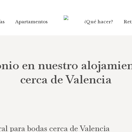
fas
fas
Apartamentos
Apartamentos
¿Qué hacer?
¿Qué hacer?
Ret
Ret
nio en nuestro alojamien
cerca de Valencia
al para bodas cerca de Valencia