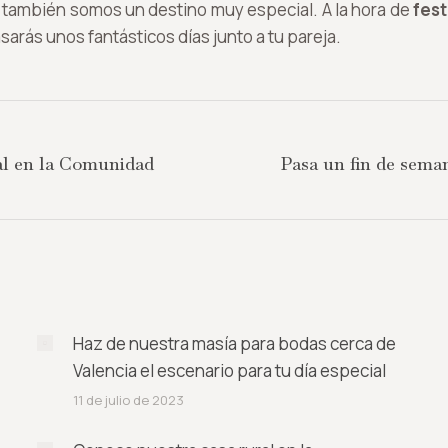
l también somos un destino muy especial. A la hora de
fest
sarás unos fantásticos días junto a tu pareja.
al en la Comunidad
Pasa un fin de seman
Publicación
siguiente:
Haz de nuestra masía para bodas cerca de
Valencia el escenario para tu día especial
11 de julio de 2023