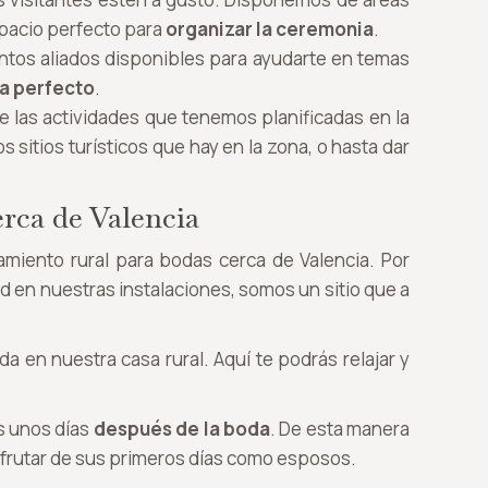
spacio perfecto para
organizar la ceremonia
.
intos aliados disponibles para ayudarte en temas
ea perfecto
.
de las actividades que tenemos planificadas en la
s sitios turísticos que hay en la zona, o hasta dar
erca de Valencia
miento rural para bodas cerca de Valencia. Por
 en nuestras instalaciones, somos un sitio que a
da en nuestra casa rural. Aquí te podrás relajar y
s unos días
después de la boda
. De esta manera
sfrutar de sus primeros días como esposos.