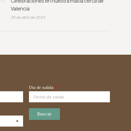
Celebraciones en nuestra masía cerca de
Valencia
28 de abril de 2023
Día de salida:
*