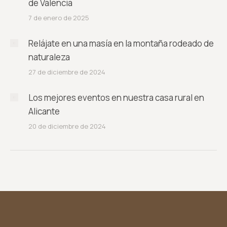
de Valencia
7 de enero de 2025
Relájate en una masía en la montaña rodeado de
naturaleza
27 de diciembre de 2024
Los mejores eventos en nuestra casa rural en
Alicante
20 de diciembre de 2024