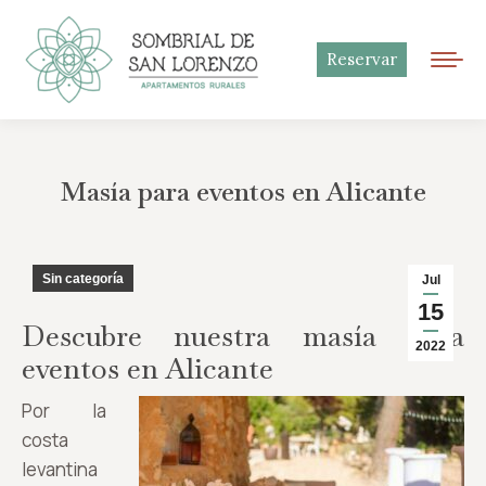
Reservar
Masía para eventos en Alicante
Sin categoría
Jul
15
Descubre nuestra masía para
2022
eventos en Alicante
Por la
costa
levantina