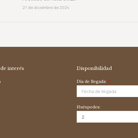
27 de diciembre de 2024
de interés
Disponibilidad
a
Día de llegada:
*
Huéspedes: