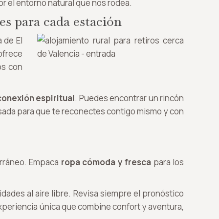
r el entorno natural que nos rodea.
es para cada estación
a de El
frece
os con
conexión espiritual
. Puedes encontrar un rincón
ensada para que te reconectes contigo mismo y con
iterráneo. Empaca
ropa cómoda y fresca
para los
dades al aire libre. Revisa siempre el pronóstico
experiencia única que combine confort y aventura,