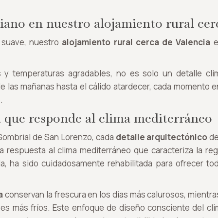
ciano en nuestro alojamiento rural cer
 suave, nuestro
alojamiento rural cerca de Valencia
e
s y temperaturas agradables, no es solo un detalle cl
e las mañanas hasta el cálido atardecer, cada momento en
.
a que responde al clima mediterráneo
 Sombrial de San Lorenzo, cada
detalle arquitectónico
de
a respuesta al clima mediterráneo que caracteriza la regi
la, ha sido cuidadosamente rehabilitada para ofrecer to
a
conservan la frescura en los días más calurosos, mientra
es más fríos. Este enfoque de diseño consciente del cli