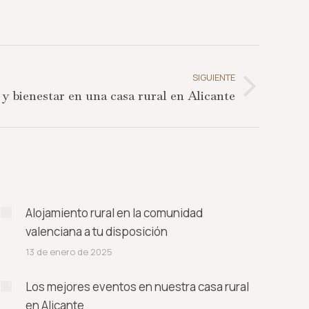
SIGUIENTE
 y bienestar en una casa rural en Alicante
Alojamiento rural en la comunidad
valenciana a tu disposición
13 de enero de 2025
Los mejores eventos en nuestra casa rural
en Alicante