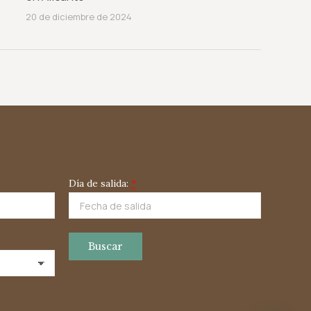
20 de diciembre de 2024
Día de salida:
*