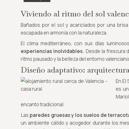
Viviendo al ritmo del sol valen
Bañados por el sol y acariciados por una brisa
escapada en armonía con la naturaleza.
El clima mediterráneo, con sus días luminoso
experiencias inolvidables.
Desde la frescura d
ritmo pausado y la belleza del entorno valenciano
Diseño adaptativo: arquitectur
En El
es un
Mario
encanto tradicional.
Las
paredes gruesas y los suelos de terracot
un ambiente cálido y acogedor durante los mes