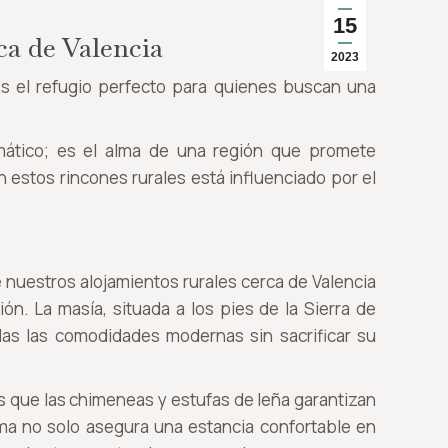
15
ca de Valencia
2023
s el refugio perfecto para quienes buscan una
imático; es el alma de una región que promete
 estos rincones rurales está influenciado por el
 nuestros alojamientos rurales cerca de Valencia
ón. La masía, situada a los pies de la Sierra de
das las comodidades modernas sin sacrificar su
s que las chimeneas y estufas de leña garantizan
ma no solo asegura una estancia confortable en