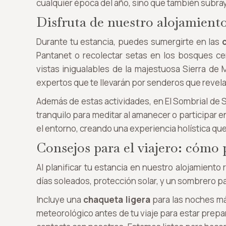
cualquier época del año, sino que también subray
Disfruta de nuestro alojamiento
Durante tu estancia, puedes sumergirte en las
Pantanet o recolectar setas en los bosques ce
vistas inigualables de la majestuosa Sierra de
expertos que te llevarán por senderos que revela
Además de estas actividades, en El Sombrial d
tranquilo para meditar al amanecer o participar 
el entorno, creando una experiencia holística que
Consejos para el viajero: cómo 
Al planificar tu estancia en nuestro alojamiento
días soleados, protección solar, y un sombrero par
Incluye una
chaqueta ligera
para las noches más
meteorológico antes de tu viaje para estar prepa