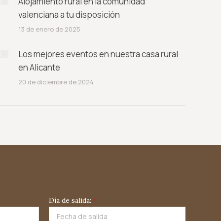
Alojamiento rural en la comunidad
valenciana a tu disposición
13 de enero de 2025
Los mejores eventos en nuestra casa rural
en Alicante
20 de diciembre de 2024
Día de salida:
*