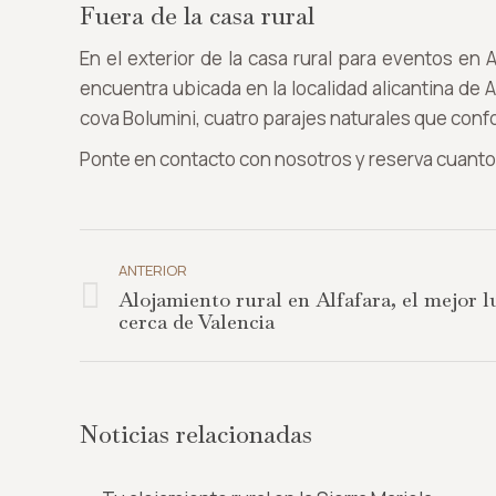
Fuera de la casa rural
En el exterior de la casa rural para eventos en
encuentra ubicada en la localidad alicantina de Al
cova Bolumini, cuatro parajes naturales que con
Ponte en contacto con nosotros y reserva cuant
Navegación
entre
ANTERIOR
Alojamiento rural en Alfafara, el mejor l
publicaciones
Publicación
cerca de Valencia
anterior:
Noticias relacionadas