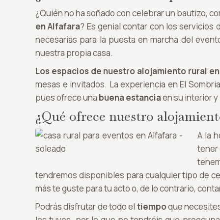
¿Quién no ha soñado con celebrar un bautizo, co
en Alfafara
? Es genial contar con los servicios
necesarias para la puesta en marcha del evento 
nuestra propia casa.
Los espacios de nuestro alojamiento rural en
mesas e invitados. La experiencia en El Sombria
pues ofrece una
buena estancia
en su interior y
¿Qué ofrece nuestro alojamiento
A la 
tener 
tenem
tendremos disponibles para cualquier tipo de ce
más te guste para tu acto o, de lo contrario, co
Podrás disfrutar de todo el
tiempo
que necesites 
los tuyos, por lo que no tendréis que preocupa