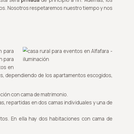
tros. Nosotros respetaremos nuestro tiempo y nos
n para
n para
tos en
nas, dependiendo de los apartamentos escogidos,
ación con cama de matrimonio.
, repartidas en dos camas individuales y una de
tos. En ella hay dos habitaciones con cama de